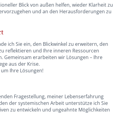
ioneller Blick von außen helfen, wieder Klarheit zu
hervorzugehen und an den Herausforderungen zu
rt
de ich Sie ein, den Blickwinkel zu erweitern, den
u reflektieren und Ihre inneren Ressourcen
n. Gemeinsam erarbeiten wir Lösungen – Ihre
ge aus der Krise.
 um Ihre Lösungen!
zenden Fragestellung, meiner Lebenserfahrung
en der systemischen Arbeit unterstütze ich Sie
iven zu entwickeln und ungeahnte Möglichkeiten