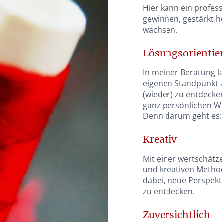
Hier kann ein profess
gewinnen, gestärkt 
wachsen.
Lösungsorientie
In meiner Beratung la
eigenen Standpunkt z
(wieder) zu entdecke
ganz persönlichen We
Denn darum geht es:
Kreativ
Mit einer wertschät
und kreativen Method
dabei, neue Perspekt
zu entdecken.
Zuversichtlich