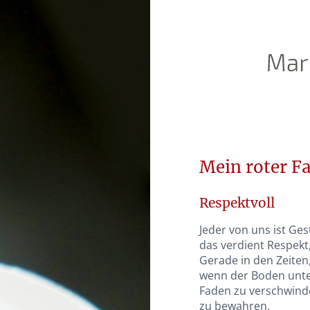
Mein roter Fa
Respektvoll
Jeder von uns ist Ge
das verdient Respek
Gerade in den Zeiten,
wenn der Boden unte
Faden zu verschwinde
zu bewahren.