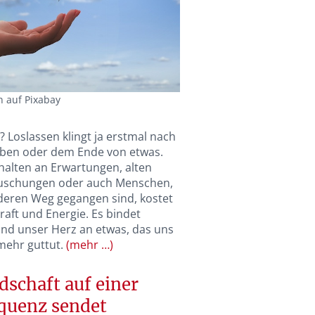
n auf Pixabay
? Loslassen klingt ja erstmal nach
eben oder dem Ende von etwas.
halten an Erwartungen, alten
äuschungen oder auch Menschen,
nderen Weg gegangen sind, kostet
raft und Energie. Es bindet
nd unser Herz an etwas, das uns
 mehr guttut.
(mehr …)
schaft auf einer
quenz sendet