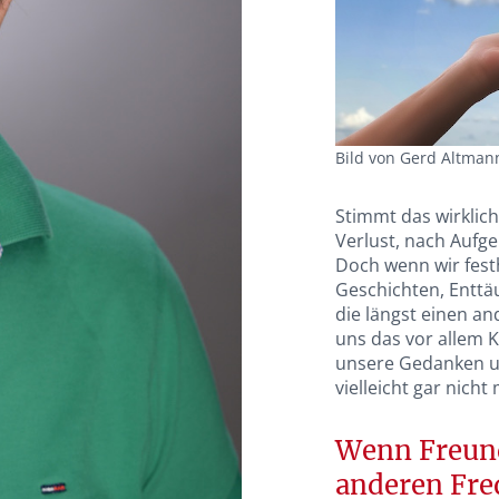
Bild von Gerd Altman
Stimmt das wirklich
Verlust, nach Aufg
Doch wenn wir fest
Geschichten, Entt
die längst einen a
uns das vor allem K
unsere Gedanken u
vielleicht gar nicht
Wenn Freund
anderen Fre