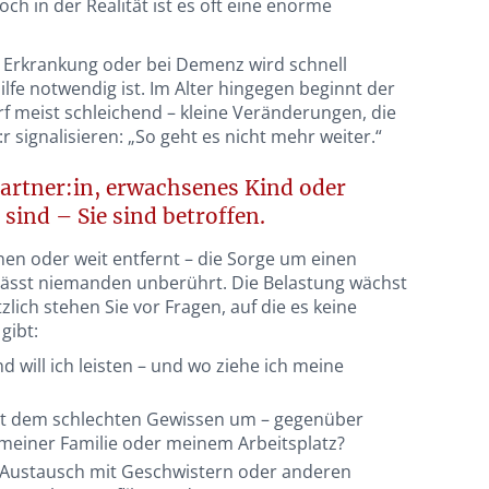
och in der Realität ist es oft eine enorme
 Erkrankung oder bei Demenz wird schnell
Hilfe notwendig ist. Im Alter hingegen beginnt der
 meist schleichend – kleine Veränderungen, die
r signalisieren: „So geht es nicht mehr weiter.“
partner:in, erwachsenes Kind oder
sind – Sie sind betroffen.
n oder weit entfernt – die Sorge um einen
lässt niemanden unberührt. Die Belastung wächst
zlich stehen Sie vor Fragen, auf die es keine
gibt:
d will ich leisten – und wo ziehe ich meine
it dem schlechten Gewissen um – gegenüber
 meiner Familie oder meinem Arbeitsplatz?
r Austausch mit Geschwistern oder anderen