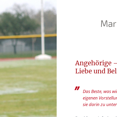
Angehörige –
Liebe und Be
Das Beste, was wi
eigenen Vorstellu
sie darin zu unte