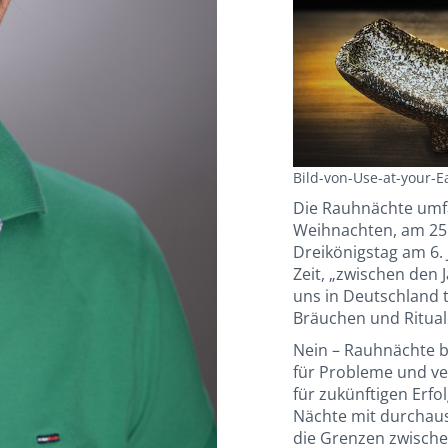
Bild-von-Use-at-your-E
Die Rauhnächte umfa
Weihnachten, am 25
Dreikönigstag am 6. 
Zeit, „zwischen den J
uns in Deutschland t
Bräuchen und Ritual
Nein – Rauhnächte 
für Probleme und ve
für zukünftigen Erfo
Nächte mit durchaus
die Grenzen zwische