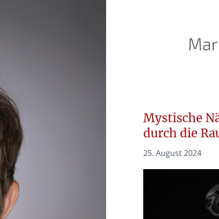
Mystische Nä
durch die Ra
25. August 2024