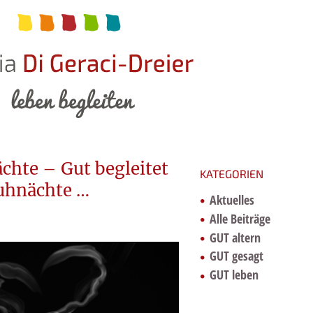
chte – Gut begleitet
KATEGORIEN
uhnächte …
Aktuelles
Alle Beiträge
GUT altern
GUT gesagt
GUT leben