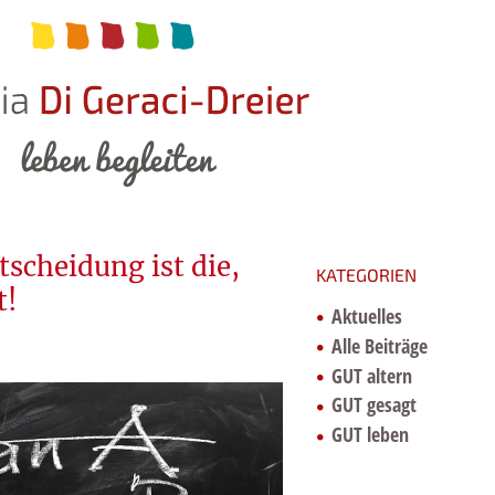
tscheidung ist die,
KATEGORIEN
t!
Aktuelles
Alle Beiträge
GUT altern
GUT gesagt
GUT leben