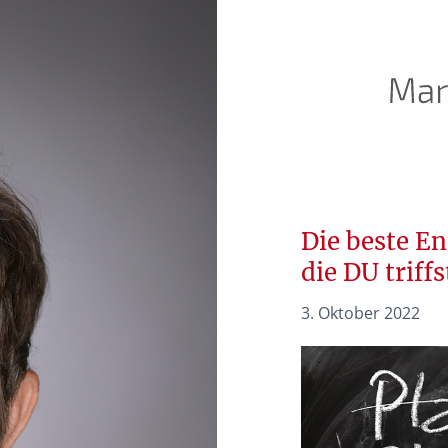
Die beste En
die DU triffs
3. Oktober 2022