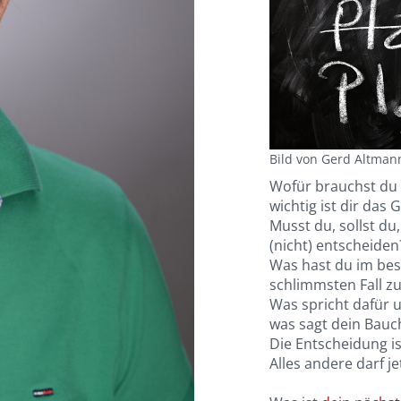
Bild von Gerd Altman
Wofür brauchst du 
wichtig ist dir das 
Musst du, sollst du,
(nicht) entscheiden
Was hast du im bes
schlimmsten Fall zu
Was spricht dafür u
was sagt dein Bauc
Die Entscheidung is
Alles andere darf j