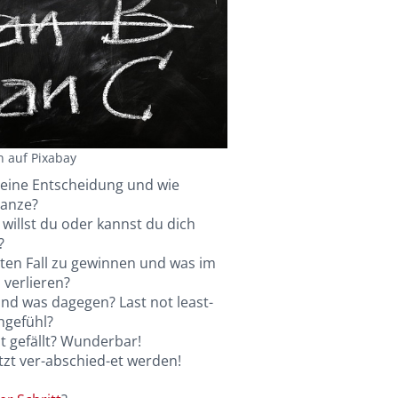
n auf Pixabay
eine Entscheidung und wie
Ganze?
 willst du oder kannst du dich
?
ten Fall zu gewinnen und was im
 verlieren?
nd was dagegen? Last not least-
hgefühl?
t gefällt? Wunderbar!
etzt ver-abschied-et werden!