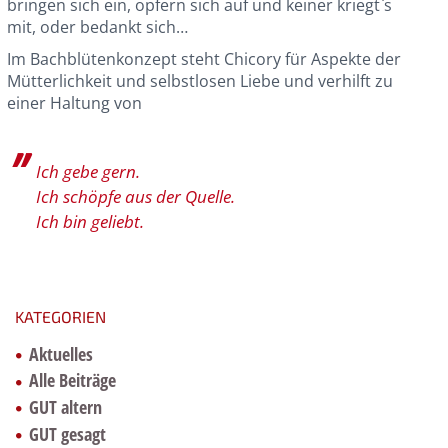
bringen sich ein, opfern sich auf und keiner kriegt`s
mit, oder bedankt sich…
Im Bachblütenkonzept steht Chicory für Aspekte der
Mütterlichkeit und selbstlosen Liebe und verhilft zu
einer Haltung von
Ich gebe gern.
Ich schöpfe aus der Quelle.
Ich bin geliebt.
KATEGORIEN
Aktuelles
Alle Beiträge
GUT altern
GUT gesagt