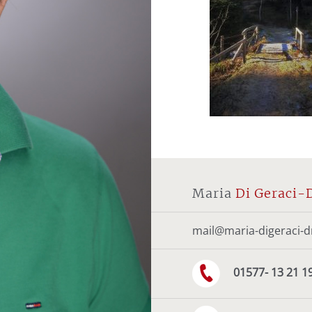
Maria
Di Geraci-
mail@maria-digeraci-d
01577- 13 21 1